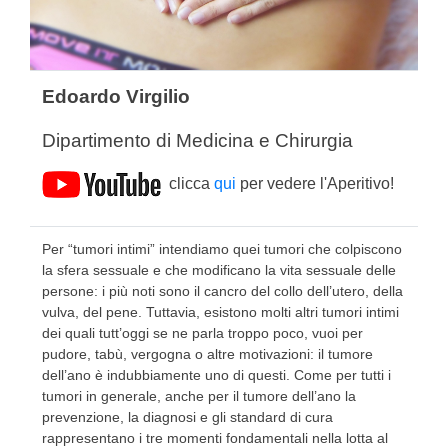
Edoardo Virgilio
Dipartimento di Medicina e Chirurgia
clicca
qui
per vedere l'Aperitivo!
Per “tumori intimi” intendiamo quei tumori che colpiscono
la sfera sessuale e che modificano la vita sessuale delle
persone: i più noti sono il cancro del collo dell’utero, della
vulva, del pene. Tuttavia, esistono molti altri tumori intimi
dei quali tutt’oggi se ne parla troppo poco, vuoi per
pudore, tabù, vergogna o altre motivazioni: il tumore
dell’ano è indubbiamente uno di questi. Come per tutti i
tumori in generale, anche per il tumore dell’ano la
prevenzione, la diagnosi e gli standard di cura
rappresentano i tre momenti fondamentali nella lotta al