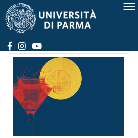
Luoghi