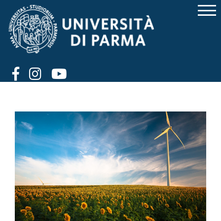
Energia e Sostenibilità -
Goal 7