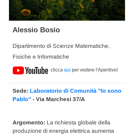
Alessio Bosio
Dipartimento di Scienze Matematiche,
Fisiche e Informatiche
clicca
qui
per vedere l'Aperitivo!
Sede:
Laboratorio di Comunità "Io sono
Pablo"
- Via Marchesi 37/A
Argomento:
La richiesta globale della
produzione di energia elettrica aumenta