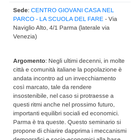
Sede
:
CENTRO GIOVANI CASA NEL
PARCO - LA SCUOLA DEL FARE
- Via
Naviglio Alto, 4/1 Parma (laterale via
Venezia)
Argomento
: Negli ultimi decenni, in molte
città e comunità italiane la popolazione è
andata incontro ad un invecchiamento
così marcato, tale da rendere
insostenibile, nel caso si protraesse a
questi ritmi anche nel prossimo futuro,
importanti equilibri sociali ed economici.
Parma è tra queste. Questo seminario si
propone di chiarire dapprima i meccanismi
demografici e socio-economici alla base