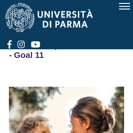
Popolazioni che
invecchiano. Il caso di
Parma nel quadro nazionale
- Goal 11