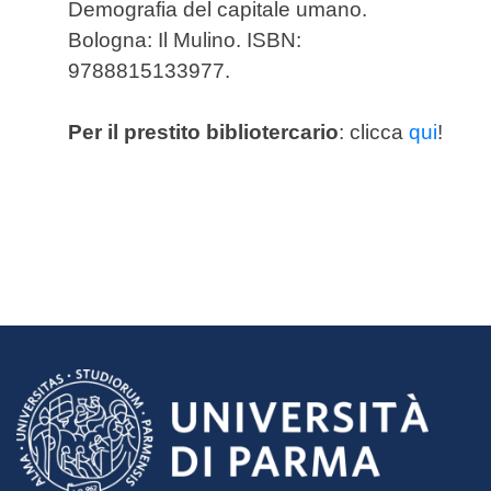
Demografia del capitale umano.
Bologna: Il Mulino. ISBN:
9788815133977.
Per il prestito bibliotercario
: clicca
qui
!