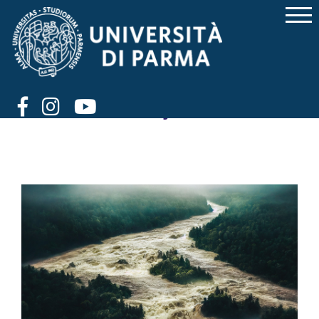
L'onda invisibile. Il cinema e
la fotografia di fronte al
disastro del Vajont - Goal 7