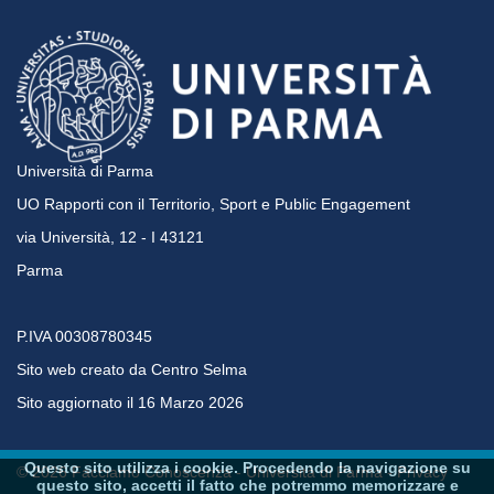
Università di Parma
UO Rapporti con il Territorio, Sport e Public Engagement
via Università, 12 - I 43121
Parma
P.IVA 00308780345
Sito web creato da
Centro Selma
Sito aggiornato il 16 Marzo 2026
Questo sito utilizza i cookie. Procedendo la navigazione su
© 2026 Facciamo Conoscenza - Università di Parma -
Privacy
questo sito, accetti il fatto che potremmo memorizzare e